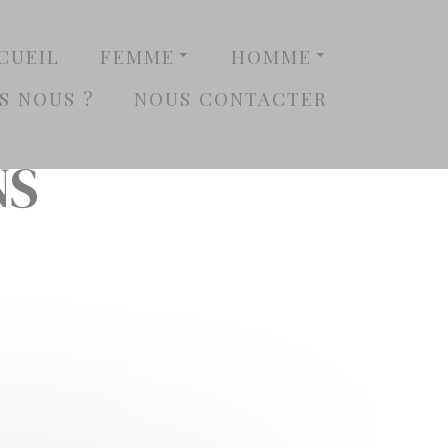
CUEIL
FEMME
HOMME
S NOUS ?
NOUS CONTACTER
NS