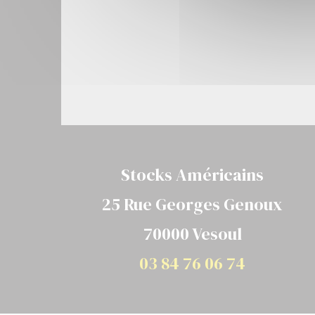
Stocks Américains
25 Rue Georges Genoux
70000 Vesoul
03 84 76 06 74