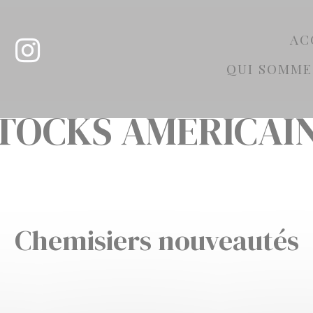
AC
QUI SOMME
TOCKS AMERICAI
Chemisiers nouveautés