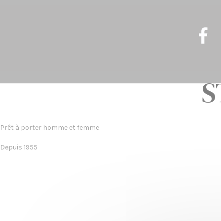
S
Prêt à porter homme et femme
Depuis 1955